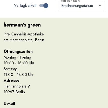
sortieren nach:
Verfügbarkeit
Erscheinungsdatum
hermann's green
Ihre Cannabis-Apotheke
am Hermannplatz, Berlin
Öffnungszeiten
Montag - Freitag
10
:00
- 18
:00
Uhr
Samstag
11
:00
- 13
:00
Uhr
Adresse
Hermannplatz 9
10967 Berlin
E-Mail